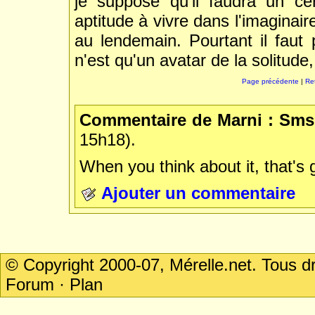
je suppose qu'il faudra un c
aptitude à vivre dans l'imaginai
au lendemain. Pourtant il faut
n'est qu'un avatar de la solitud
Page précédente
|
Re
Commentaire de Marni : S
15h18).
When you think about it, that's 
Ajouter un commentaire
© Copyright 2000-07, Mérelle.net. Tous 
Forum
·
Plan