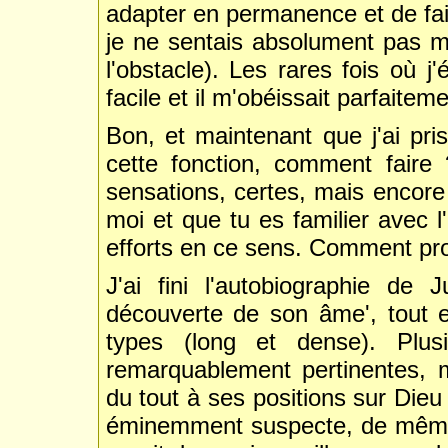
adapter en permanence et de fai
je ne sentais absolument pas mo
l'obstacle). Les rares fois où j
facile et il m'obéissait parfaiteme
Bon, et maintenant que j'ai pri
cette fonction, comment faire
sensations, certes, mais encor
moi et que tu es familier avec l
efforts en ce sens. Comment pr
J'ai fini l'autobiographie d
découverte de son âme', tout e
types (long et dense). Plu
remarquablement pertinentes, m
du tout à ses positions sur Dieu 
éminemment suspecte, de même qu