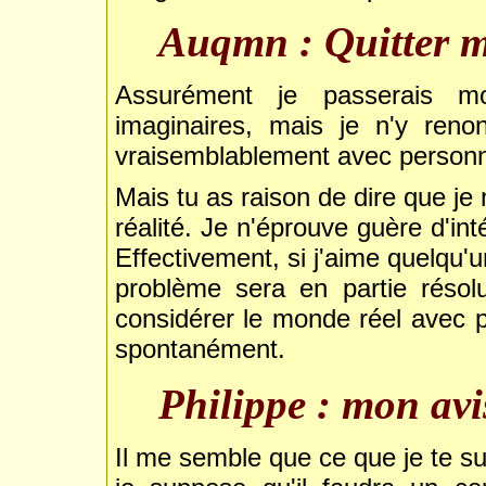
Auqmn : Quitter m
Assurément je passerais 
imaginaires, mais je n'y reno
vraisemblablement avec person
Mais tu as raison de dire que je
réalité. Je n'éprouve guère d'in
Effectivement, si j'aime quelqu'u
problème sera en partie réso
considérer le monde réel avec pl
spontanément.
Philippe : mon avi
Il me semble que ce que je te s