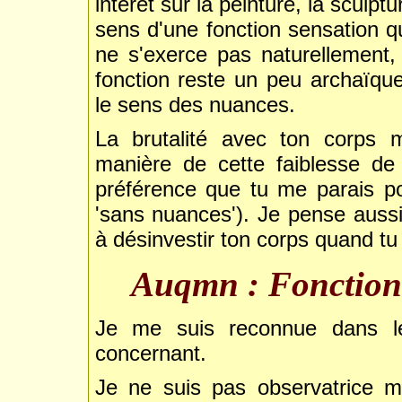
intérêt sur la peinture, la sculptu
sens d'une fonction sensation qu
ne s'exerce pas naturellement
fonction reste un peu archaïqu
le sens des nuances.
La brutalité avec ton corps m
manière de cette faiblesse de 
préférence que tu me parais po
'sans nuances'). Je pense aussi
à désinvestir ton corps quand tu
Auqmn : Fonction i
Je me suis reconnue dans l
concernant.
Je ne suis pas observatrice m