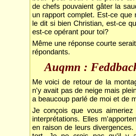
de chefs pouvaient gâter la sa
un rapport complet. Est-ce que n
le dit si bien Christian, est-ce q
est-ce opérant pour toi?
Même une réponse courte serait 
répondants.
Auqmn : Feddbac
Me voici de retour de la montagne
n'y avait pas de neige mais plein
a beaucoup parlé de moi et de 
Je conçois que vous aimeriez
interprétations. Elles m'apport
en raison de leurs divergences. 
tort. Je ne crois pas qu'il y 