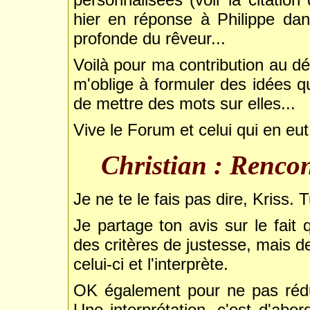
hier en réponse à Philippe dan
profonde du rêveur...
Voilà pour ma contribution au dé
m'oblige à formuler des idées q
de mettre des mots sur elles...
Vive le Forum et celui qui en eut l'
Christian : Renco
Je ne te le fais pas dire, Kriss. T
Je partage ton avis sur le fait
des critères de justesse, mais d
celui-ci et l'interprète.
OK également pour ne pas rédui
Une interprétation, c'est d'abo