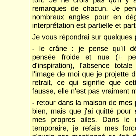
remarques de chacun. Je pens
nombreux angles pour en dég
interprétation est partielle et part
Je vous répondrai sur quelques p
- le crâne : je pense qu'il dés
pensée froide et nue (+ peut-
d'inspiration), l'absence tota
l'image de moi que je projette 
retrait, ce qui signifie que c
fausse, elle n'est pas vraiment m
- retour dans la maison de mes p
bien, mais que j'ai quitté pour 
mes propres ailes. Dans le r
temporaire, je refais mes for