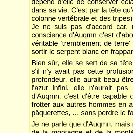
dépend d’elle de conserver cela
dans sa vie. C’est par la tête qu
colonne vertébrale et des tripes)
Je ne suis pas d'accord car, m
conscience d'Auqmn c'est d'abor
véritable 'tremblement de terre' 
sortir le serpent blanc en frappan
Bien sûr, elle se sert de sa têt
s'il n'y avait pas cette profus
profondeur, elle aurait beau êt
l'azur infini, elle n'aurait p
d'Auqmn, c'est d'être capable
frotter aux autres hommes en ac
pâquerettes, ... sans perdre le f
Je ne parle que d'Auqmn, mais
de la montagne et de la mont