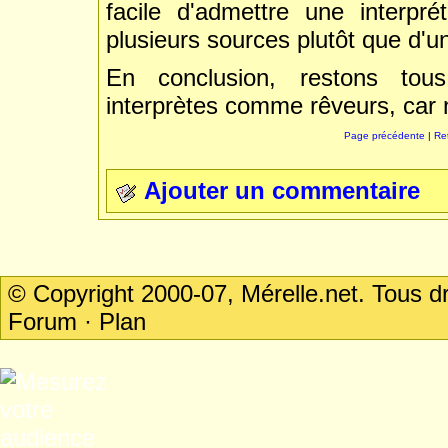
facile d'admettre une interpré
plusieurs sources plutôt que d'u
En conclusion, restons to
interprètes comme rêveurs, car n
Page précédente
|
Re
Ajouter un commentaire
© Copyright 2000-07, Mérelle.net. Tous 
Forum
·
Plan