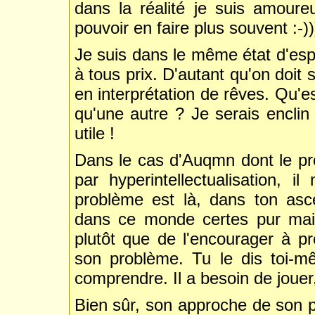
dans la réalité je suis amour
pouvoir en faire plus souvent :-))
Je suis dans le même état d'espri
à tous prix. D'autant qu'on doit 
en interprétation de rêves. Qu'es
qu'une autre ? Je serais enclin 
utile !
Dans le cas d'Auqmn dont le pro
par hyperintellectualisation, i
problème est là, dans ton as
dans ce monde certes pur mais 
plutôt que de l'encourager à pr
son problème. Tu le dis toi-mê
comprendre. Il a besoin de jouer,
Bien sûr, son approche de son pr