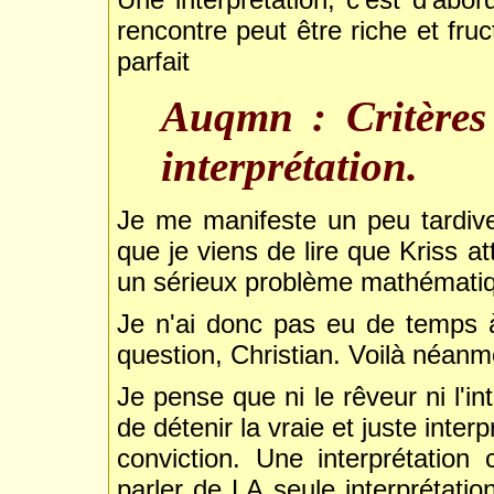
rencontre peut être riche et fr
parfait
Auqmn : Critères 
interprétation.
Je me manifeste un peu tardive
que je viens de lire que Kriss a
un sérieux problème mathématiqu
Je n'ai donc pas eu de temps à
question, Christian. Voilà néanm
Je pense que ni le rêveur ni l'i
de détenir la vraie et juste inter
conviction. Une interprétation
parler de LA seule interprétatio