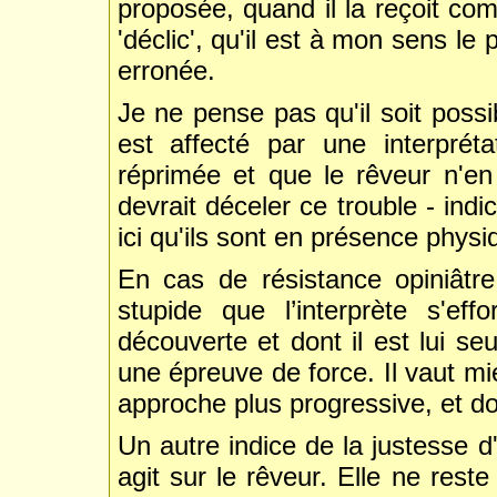
proposée, quand il la reçoit co
'déclic', qu'il est à mon sens le 
erronée.
Je ne pense pas qu'il soit poss
est affecté par une interprét
réprimée et que le rêveur n'en
devrait déceler ce trouble - indi
ici qu'ils sont en présence physiq
En cas de résistance opiniâtr
stupide que l’interprète s'eff
découverte et dont il est lui seu
une épreuve de force. Il vaut mi
approche plus progressive, et do
Un autre indice de la justesse d
agit sur le rêveur. Elle ne reste p