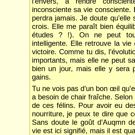
l’envers, à rendre conscien
inconsciente sa vie consciente. 
perdra jamais. Je doute qu’elle 
crois. Elle me paraît bien équil
études ? !). On ne peut tou
intelligente. Elle retrouve la v
victoire. Comme tu dis, l’évolutio
importants, mais elle ne peut sa
bien un jour, mais elle y sera p
gains.
Tu ne vois pas d’un bon œil qu’e
a besoin de chair fraîche. Selon 
de ces félins. Pour avoir eu de
nourriture, je peux te dire que 
Sans doute le goût d’Auqmn d
vie est ici signifié, mais il est