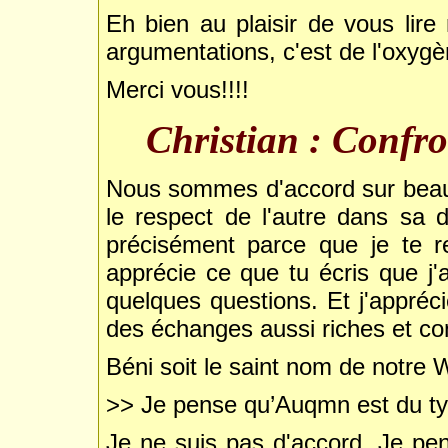
Eh bien au plaisir de vous lire 
argumentations, c'est de l'oxygè
Merci vous!!!!
Christian : Confro
Nous sommes d'accord sur beauc
le respect de l'autre dans sa di
précisément parce que je te re
apprécie ce que tu écris que j'ai
quelques questions. Et j'appré
des échanges aussi riches et con
Béni soit le saint nom de notre
>> Je pense qu’Auqmn est du typ
Je ne suis pas d'accord. Je p