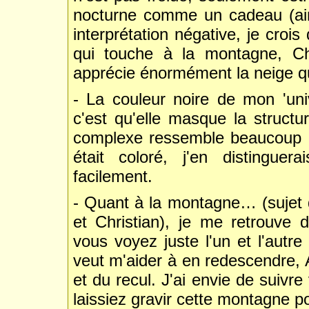
nocturne comme un cadeau (ains
interprétation négative, je croi
qui touche à la montagne, Ch
apprécie énormément la neige qu
- La couleur noire de mon 'univ
c'est qu'elle masque la struct
complexe ressemble beaucoup à 
était coloré, j'en distinguer
facilement.
- Quant à la montagne… (sujet 
et Christian), je me retrouve
vous voyez juste l'un et l'autre
veut m'aider à en redescendre, A
et du recul. J'ai envie de suivr
laissiez gravir cette montagne p