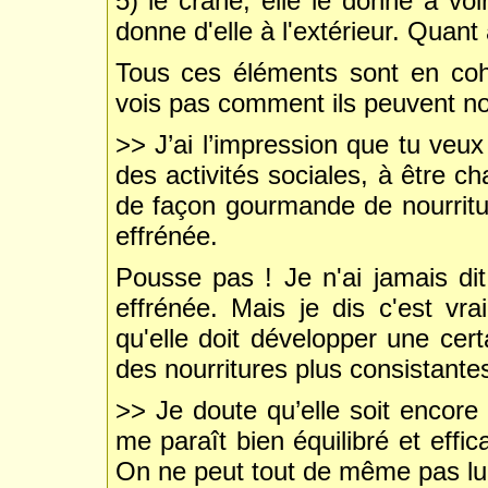
5) le crâne, elle le donne à voir
donne d'elle à l'extérieur. Quant à
Tous ces éléments sont en co
vois pas comment ils peuvent nou
>> J’ai l’impression que tu veux
des activités sociales, à être c
de façon gourmande de nourritur
effrénée.
Pousse pas ! Je n'ai jamais dit
effrénée. Mais je dis c'est vr
qu'elle doit développer une cert
des nourritures plus consistante
>> Je doute qu’elle soit encore 
me paraît bien équilibré et effi
On ne peut tout de même pas lui 