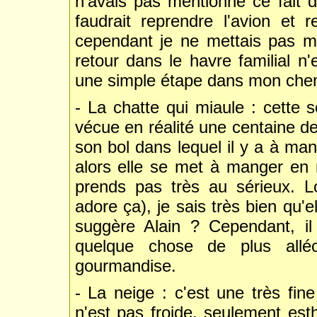
n'avais pas mentionné ce fait 
faudrait reprendre l'avion et 
cependant je ne mettais pas m
retour dans le havre familial n'
une simple étape dans mon che
- La chatte qui miaule : cette sc
vécue en réalité une centaine d
son bol dans lequel il y a à man
alors elle se met à manger en 
prends pas très au sérieux. Lo
adore ça), je sais très bien qu'
suggère Alain ? Cependant, i
quelque chose de plus alléc
gourmandise.
- La neige : c'est une très fin
n'est pas froide, seulement est