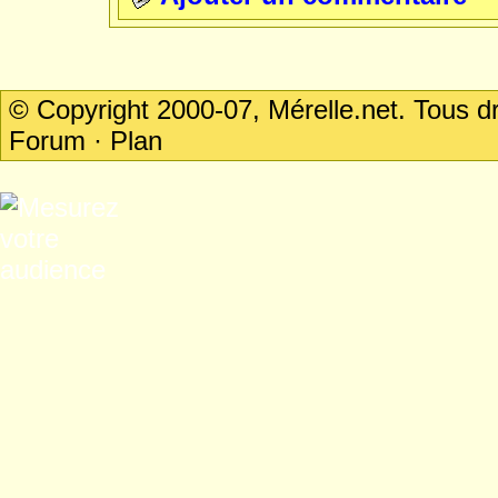
© Copyright 2000-07, Mérelle.net. Tous 
Forum
·
Plan