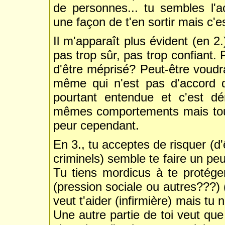
de personnes... tu sembles l'a
une façon de t'en sortir mais c'e
Il m'apparaît plus évident (en 2
pas trop sûr, pas trop confiant.
d'être méprisé? Peut-être voudra
même qui n'est pas d'accord d
pourtant entendue et c'est dé
mêmes comportements mais tout 
peur cependant.
En 3., tu acceptes de risquer (d
criminels) semble te faire un pe
Tu tiens mordicus à te protéger
(pression sociale ou autres???) 
veut t'aider (infirmière) mais tu 
Une autre partie de toi veut que