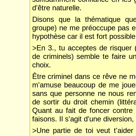
d'être naturelle.
Disons que la thématique qu
groupe) ne me préoccupe pas en
hypothèse car il est fort possib
>En 3., tu acceptes de risquer 
de criminels) semble te faire 
choix.
Être criminel dans ce rêve ne me
m'amuse beaucoup de me jouer d
sans que personne ne nous rema
de sortir du droit chemin (litt
Quant au fait de foncer contre
faisons. Il s'agit d'une diversion
>Une partie de toi veut t'aider