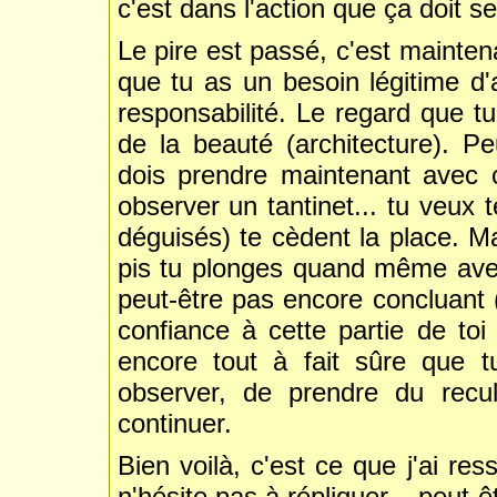
c'est dans l'action que ça doit se
Le pire est passé, c'est maintena
que tu as un besoin légitime d
responsabilité. Le regard que tu
de la beauté (architecture). P
dois prendre maintenant avec 
observer un tantinet... tu veux 
déguisés) te cèdent la place. Mai
pis tu plonges quand même avec c
peut-être pas encore concluant 
confiance à cette partie de toi
encore tout à fait sûre que tu
observer, de prendre du recu
continuer.
Bien voilà, c'est ce que j'ai res
n'hésite pas à répliquer... peut-ê