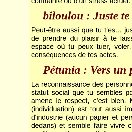
contrainte ou d'un stress actuel.
biloulou : Juste te
Peut-être aussi que tu t'es... ju
de prendre du plaisir à te lais
espace où tu peux tuer, voler
conséquences de tes actes.
Pétunia : Vers un 
La reconnaissance des personnes
statut social que tu sembles po
amène le respect, c'est bien.
(individuation) est tout aussi
d'industrie (aucun papier et per
dedans) et semble faire vivre c