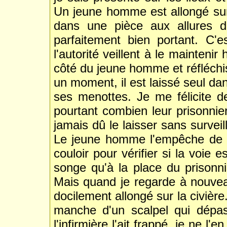
Un jeune homme est allongé sur
dans une pièce aux allures d'hô
parfaitement bien portant. C'e
l'autorité veillent à le mainteni
côté du jeune homme et réfléchis
un moment, il est laissé seul dans
ses menottes. Je me félicite de
pourtant combien leur prisonnier
jamais dû le laisser sans surveil
Le jeune homme l'empêche de cr
couloir pour vérifier si la voie 
songe qu'à la place du prisonnie
Mais quand je regarde à nouvea
docilement allongé sur la civièr
manche d'un scalpel qui dépa
l'infirmière l'ait frappé, je ne l