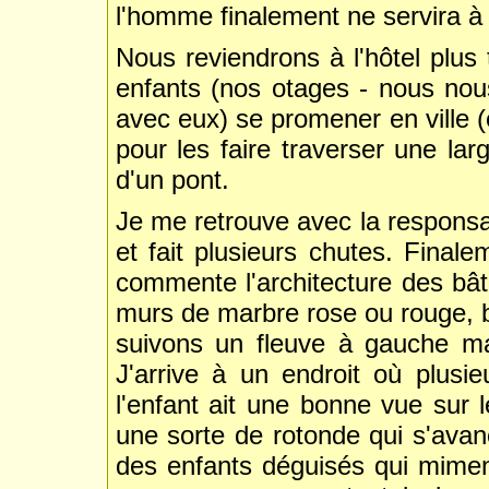
l'homme finalement ne servira à r
Nous reviendrons à l'hôtel plus
enfants (nos otages - nous no
avec eux) se promener en ville (c
pour les faire traverser une la
d'un pont.
Je me retrouve avec la responsabi
et fait plusieurs chutes. Final
commente l'architecture des bâ
murs de marbre rose ou rouge, 
suivons un fleuve à gauche mai
J'arrive à un endroit où plusi
l'enfant ait une bonne vue sur l
une sorte de rotonde qui s'ava
des enfants déguisés qui mimen