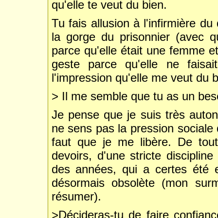
qu'elle te veut du bien.
Tu fais allusion à l'infirmière d
la gorge du prisonnier (avec qu
parce qu'elle était une femme et
geste parce qu'elle ne faisa
l'impression qu'elle me veut du b
> Il me semble que tu as un bes
Je pense que je suis très auto
ne sens pas la pression sociale d
faut que je me libère. De tout
devoirs, d'une stricte disciplin
des années, qui a certes été 
désormais obsolète (mon surm
résumer).
>Décideras-tu de faire confiance