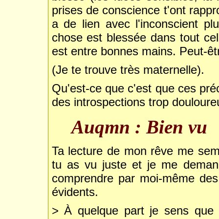
prises de conscience t'ont rappro
a de lien avec l'inconscient pl
chose est blessée dans tout cela
est entre bonnes mains. Peut-être
(Je te trouve très maternelle).
Qu'est-ce que c'est que ces pré
des introspections trop douloure
Auqmn : Bien vu
Ta lecture de mon rêve me sembl
tu as vu juste et je me deman
comprendre par moi-même des 
évidents.
> À quelque part je sens que ç