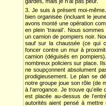
gardes, mais je n'ai pas peur.
3. Je suis à présent moi-même. 
bien organisée (incluant le jeu
avons monté une opération com
en plein 'travail'. Nous sommes 
un camion de pompiers noir. Nous
sauf sur la chaussée (ce qui cr
foncer contre un mur à proximité
camion (déguisés en pompiers). 
nombreux policiers sur place. Il
ne soupçonnent absolument pa
prodigieusement. Le plan se d
notre groupe joue son rôle (de 
à l'arrogance. Je trouve qu'elle 
est placée au-dessus de l'ent
autorités aient pensé à mettre