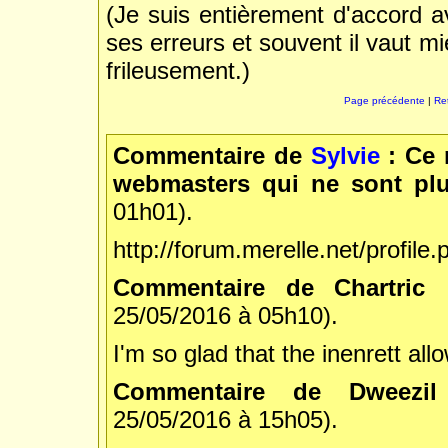
(Je suis entièrement d'accord 
ses erreurs et souvent il vaut mi
frileusement.)
Page précédente
|
Re
Commentaire de
Sylvie
: Ce 
webmasters qui ne sont plu
01h01).
http://forum.merelle.net/profile
Commentaire de Chartric
25/05/2016 à 05h10).
I'm so glad that the inenrett allo
Commentaire de Dweezi
25/05/2016 à 15h05).