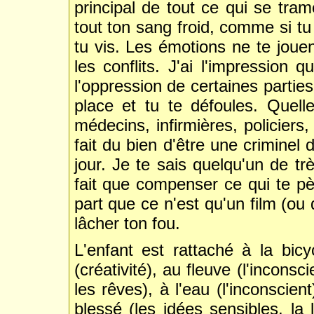
principal de tout ce qui se tram
tout ton sang froid, comme si tu
tu vis. Les émotions ne te jouen
les conflits. J'ai l'impression
l'oppression de certaines partie
place et tu te défoules. Quell
médecins, infirmières, policiers
fait du bien d'être une criminel 
jour. Je te sais quelqu'un de tr
fait que compenser ce qui te p
part que ce n'est qu'un film (ou 
lâcher ton fou.
L'enfant est rattaché à la bicy
(créativité), au fleuve (l'inconsc
les rêves), à l'eau (l'inconscien
blessé (les idées sensibles, la 