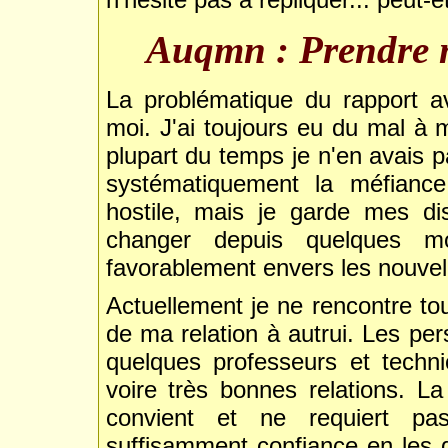
Auqmn : Prendre 
La problématique du rapport a
moi. J'ai toujours eu du mal à m
plupart du temps je n'en avais p
systématiquement la méfianc
hostile, mais je garde mes di
changer depuis quelques m
favorablement envers les nouvel
Actuellement je ne rencontre tou
de ma relation à autrui. Les per
quelques professeurs et techni
voire très bonnes relations. 
convient et ne requiert pas 
suffisamment confiance en les 