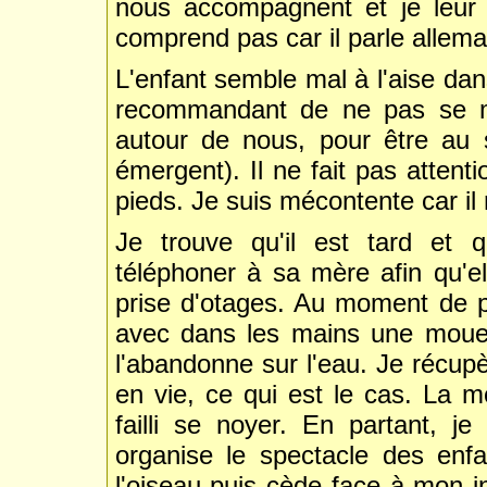
nous accompagnent et je leur 
comprend pas car il parle allema
L'enfant semble mal à l'aise dan
recommandant de ne pas se mou
autour de nous, pour être au s
émergent). Il ne fait pas attenti
pieds. Je suis mécontente car il r
Je trouve qu'il est tard et 
téléphoner à sa mère afin qu'el
prise d'otages. Au moment de pa
avec dans les mains une mouette
l'abandonne sur l'eau. Je récupè
en vie, ce qui est le cas. La 
failli se noyer. En partant, j
organise le spectacle des enfa
l'oiseau puis cède face à mon in