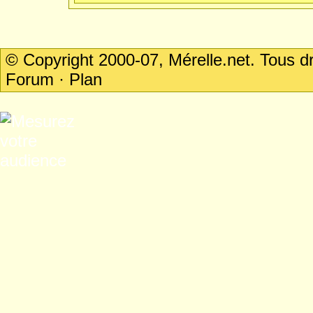
© Copyright 2000-07, Mérelle.net. Tous 
Forum
·
Plan