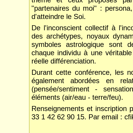
"partenaires du moi" : persona
d'atteindre le Soi.
De l'inconscient collectif à l'i
des archétypes, noyaux dynami
symboles astrologique sont d
chaque individu à une véritable
réelle différenciation.
Durant cette conférence, les no
également abordées en relat
(pensée/sentiment - sensation
éléments (air/eau - terre/feu).
Renseignements et inscription 
33 1 42 62 90 15. Par email : cfi